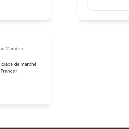
nce Membre
e place de marché
 France !