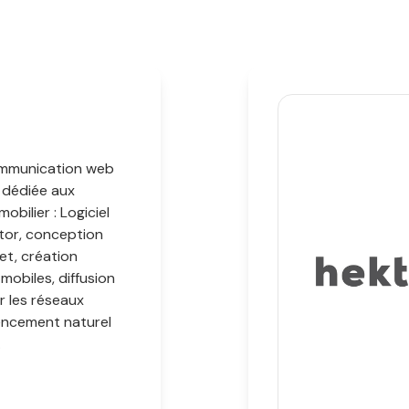
mmunication web
 dédiée aux
mobilier : Logiciel
tor, conception
net, création
mobiles, diffusion
r les réseaux
rencement naturel
.