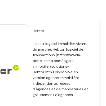
Hektor
Le seul logiciel immobilier vivant
du marché. Hektor, logiciel de
transactions (http://www.la-
boite-immo.com/logiciel-
immobilier/solutions-
Hektor.html) disponible en
version agence immobilière
indépendante, réseau
d'agences et de mandataires et
groupement d'agences....