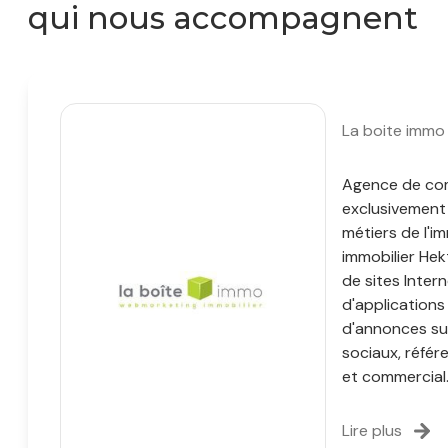
qui nous accompagnent
La boite immo
Agence de co
exclusivement
métiers de l'im
immobilier Hek
de sites Inter
d'applications 
d'annonces su
sociaux, réfé
et commercial
Lire plus