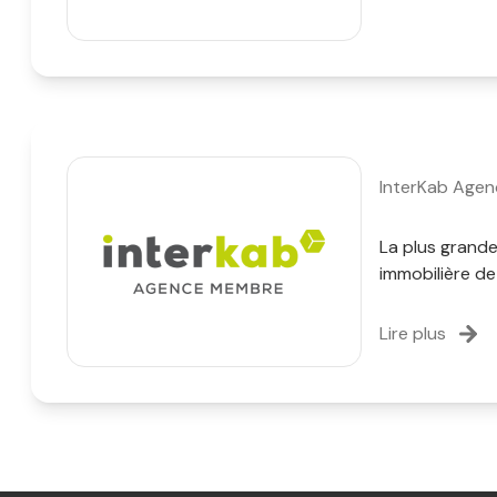
InterKab Age
La plus grand
immobilière de
Lire plus