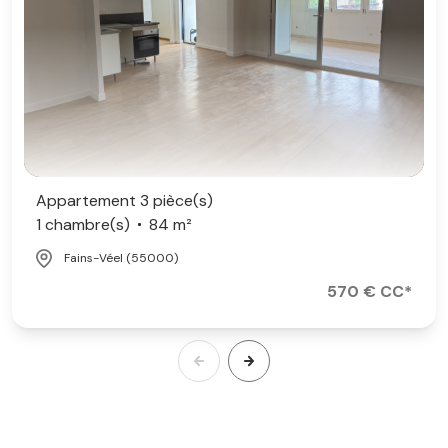
Appartement 3 pièce(s)
1 chambre(s)
84 m²
Fains-Véel (55000)
570 € CC*