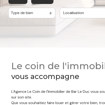
Type de bien
à l'année
De l'immo pro
Le coin de l'immobil
vous accompagne
L'Agence Le Coin de l'Immobilier de Bar Le Duc vous so
sur son site.
Que vous souhaitiez faire louer et gérer votre bien, tro