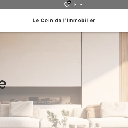
0
Fr
e