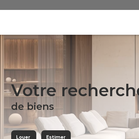
votre recherch
de biens
Louer
Estimer