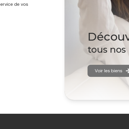
ervice de vos
découv
tous nos
Voir les biens