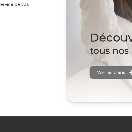
ervice de vos
découv
tous nos
Voir les biens