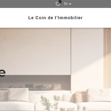
0
Fr
e