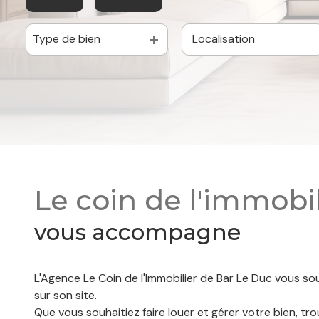
Type de bien
à l'année
De l'immo pro
Le coin de l'immobil
vous accompagne
L'Agence Le Coin de l'Immobilier de Bar Le Duc vous so
sur son site.
Que vous souhaitiez faire louer et gérer votre bien, tro