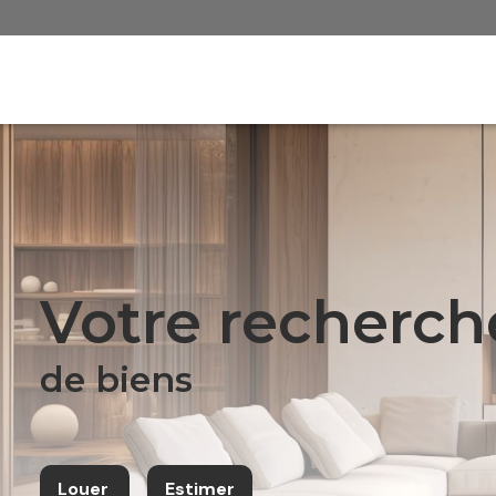
votre recherch
de biens
Louer
Estimer