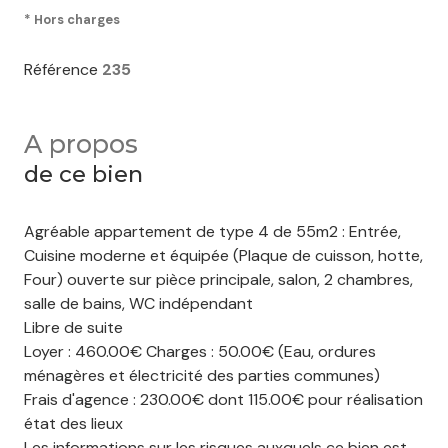
* Hors charges
Référence
235
A propos
de ce bien
Agréable appartement de type 4 de 55m2 : Entrée,
Cuisine moderne et équipée (Plaque de cuisson, hotte,
Four) ouverte sur pièce principale, salon, 2 chambres,
salle de bains, WC indépendant
Libre de suite
Loyer : 460.00€ Charges : 50.00€ (Eau, ordures
ménagères et électricité des parties communes)
Frais d'agence : 230.00€ dont 115.00€ pour réalisation
état des lieux
Les informations sur les risques auxquels ce bien est