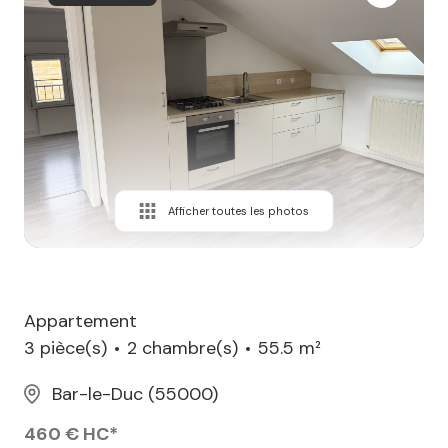
Afficher toutes les photos
Appartement
3 pièce(s)
2 chambre(s)
55.5 m²
Bar-le-Duc (55000)
460 € HC*