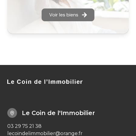
Voir les biens
Le Coin de l'Immobilier
03 29 75 21 38
lecoindelimmobilier@orange.fr