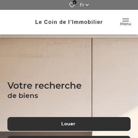
0
Fr
Menu
votre recherche
de biens
Louer