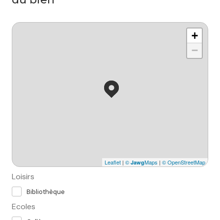
+
−
Leaflet
|
©
Maps
|
© OpenStreetMap
Jawg
Loisirs
Bibliothèque
Ecoles