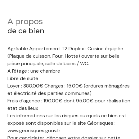
A propos
de ce bien
Agréable Appartement T2 Duplex : Cuisine équipée
(Plaque de cuisson, Four, Hotte) ouverte sur belle
pièce principale, salle de bains / WC.
A l'étage : une chambre
Libre de suite
Loyer : 380.00€ Charges : 15.00€ (ordures ménagères
et électricité des parties communes)
Frais d'agence : 190.00€ dont 95.00€ pour réalisation
état des lieux
Les informations sur les risques auxquels ce bien est
exposé sont disponibles sur le site Géorisques :
www.georisques.gouv.fr
Pour candidater, déposez votre dossier sur cette