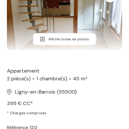
Afficher toutes les photos
Appartement
2 pièce(s)
1 chambre(s)
45 m²
Ligny-en-Barrois (55500)
395 € CC*
* Charges comprises
Référence
120