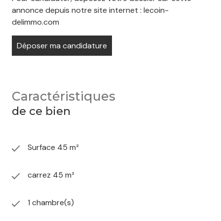
annonce depuis notre site internet : lecoin-
delimmo.com
Déposer ma candidature
Caractéristiques
de ce bien
Surface 45 m²
carrez 45 m²
1 chambre(s)