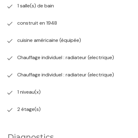
1 salle(s) de bain
construit en 1948
cuisine américaine (équipée)
Chauffage individuel : radiateur (electrique)
Chauffage individuel : radiateur (electrique)
1 niveau(x)
2 étage(s)
Diagnostics