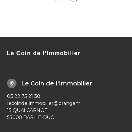
Le Coin de l'Immobilier
03 29 75 21 38
lecoindelimmobilier@orange.fr
15 QUAI CARNOT
55000 BAR-LE-DUC