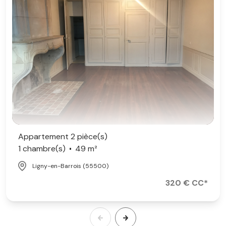
Appartement 2 pièce(s)
1 chambre(s)
49 m²
Ligny-en-Barrois (55500)
320 € CC*